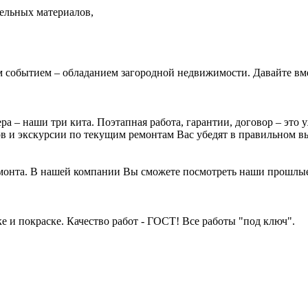
ельных материалов,
ым событием – обладанием загородной недвижимости. Давайте вм
ра – наши три кита. Поэтапная работа, гарантии, договор – это
в и экскурсии по текущим ремонтам Вас убедят в правильном в
емонта. В нашей компании Вы сможете посмотреть наши прошлые
и покраске. Качество работ - ГОСТ! Все работы "под ключ".