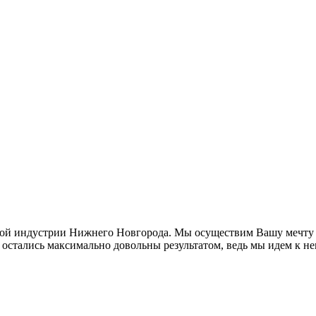
ной индустрии Нижнего Новгорода. Мы осуществим Вашу мечту 
стались максимально довольны результатом, ведь мы идем к не