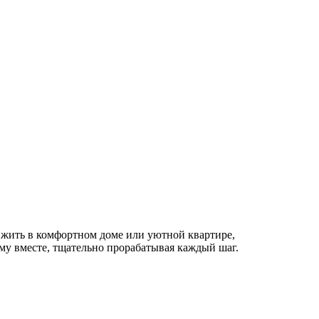
П
0
жить в комфортном доме или уютной квартире,
му вместе, тщательно прорабатывая каждый шаг.