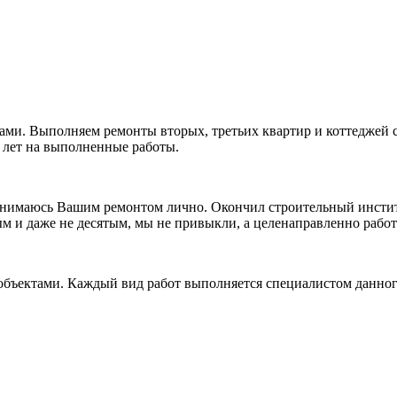
ами. Выполняем ремонты вторых, третьих квартир и коттеджей 
5 лет на выполненные работы.
анимаюсь Вашим ремонтом лично. Окончил строительный инстит
вым и даже не десятым, мы не привыкли, а целенаправленно раб
объектами. Каждый вид работ выполняется специалистом данног