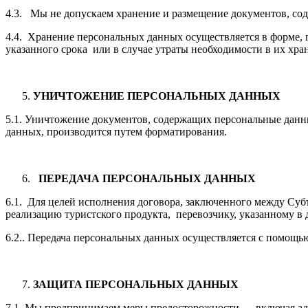
4.3. Мы не допускаем хранение и размещение документов, сод
4.4. Хранение персональных данных осуществляется в форме, 
указанного срока или в случае утраты необходимости в их хра
УНИЧТОЖЕНИЕ ПЕРСОНАЛЬНЫХ ДАННЫХ
5.1. Уничтожение документов, содержащих персональные данн
данных, производится путем форматирования.
ПЕРЕДАЧА ПЕРСОНАЛЬНЫХ ДАННЫХ
6.1. Для целей исполнения договора, заключенного между Су
реализацию туристского продукта, перевозчику, указанному в д
6.2.. Передача персональных данных осуществляется с помощь
ЗАЩИТА ПЕРСОНАЛЬНЫХ ДАННЫХ
7.1. Мы предпринимаем меры предосторожности — включая ад