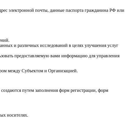
адрес электронной почты, данные паспорта гражданина РФ или
ений.
данных и различных исследований в целях улучшения услуг
ьзовать предоставляемую вами информацию для управления
ором между Субъектом и Организацией.
, создаются путем заполнения форм регистрации, форм
ых носителях.