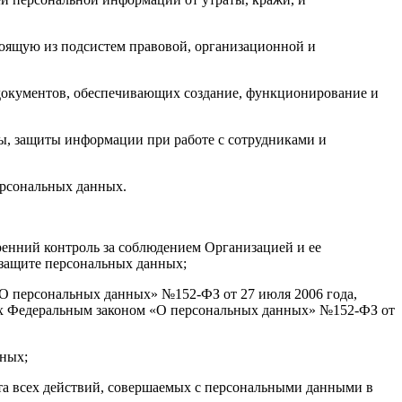
оящую из подсистем правовой, организационной и
 документов, обеспечивающих создание, функционирование и
ы, защиты информации при работе с сотрудниками и
ерсональных данных.
тренний контроль за соблюдением Организацией и ее
 защите персональных данных;
«О персональных данных» №152-ФЗ от 27 июля 2006 года,
ых Федеральным законом «О персональных данных» №152-ФЗ от
нных;
ета всех действий, совершаемых с персональными данными в