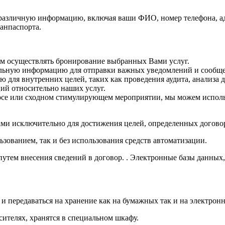
ть различную информацию, включая ваши ФИО, номер телефона, 
анпаспорта.
ам осуществлять бронирование выбранных Вами услуг.
альную информацию для отправки важных уведомлений и сообщ
для внутренних целей, таких как проведения аудита, анализа 
ий относительно наших услуг.
урсе или сходном стимулирующем мероприятии, мы можем испол
ами исключительно для достижения целей, определенных догов
ьзованием, так и без использования средств автоматизации.
путем внесения сведений в договор. . Электронные базы данных
передаваться на хранение как на бумажных так и на электронн
ителях, хранятся в специальном шкафу.