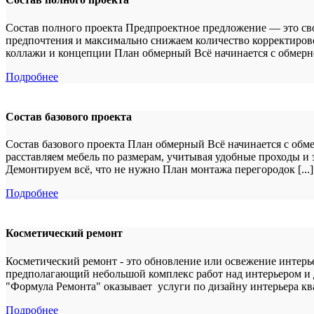
Состав полного проекта Предпроектное предложение — это свое
предпочтения и максимально снижаем количество корректиров
коллажи и концепции План обмерный Всё начинается с обмерног
Подробнее
Состав базового проекта
Состав базового проекта План обмерный Всё начинается с обм
расставляем мебель по размерам, учитывая удобные проходы и
Демонтируем всё, что не нужно План монтажа перегородок [...]
Подробнее
Косметический ремонт
Косметический ремонт - это обновление или освежение интер
предполагающий небольшой комплекс работ над интерьером и 
"Формула Ремонта" оказывает услуги по дизайну интерьера ква
Подробнее