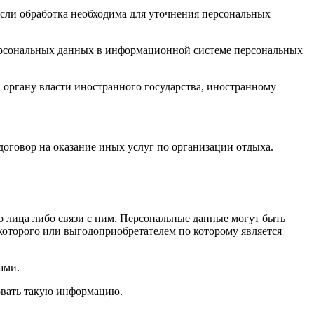
сли обработка необходима для уточнения персональных
персональных данных в информационной системе персональных
органу власти иностранного государства, иностранному
оговор на оказание иных услуг по организации отдыха.
 лица либо связи с ним. Персональные данные могут быть
которого или выгодоприобретателем по которому является
ами.
овать такую информацию.