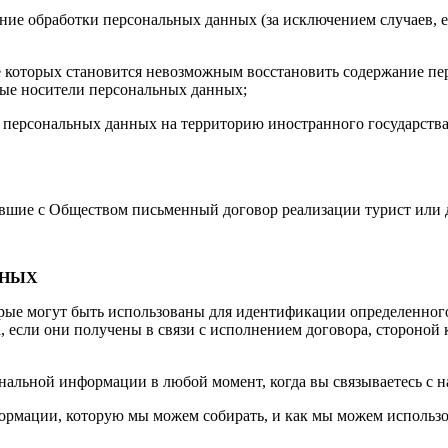
ие обработки персональных данных (за исключением случаев, е
ате которых становится невозможным восстановить содержание 
ные носители персональных данных;
персональных данных на территорию иностранного государства 
вшие с Обществом письменный договор реализации турист или д
ННЫХ
рые могут быть использованы для идентификации определенного
 если они получены в связи с исполнением договора, стороной 
нальной информации в любой момент, когда вы связываетесь с н
рмации, которую мы можем собирать, и как мы можем использ