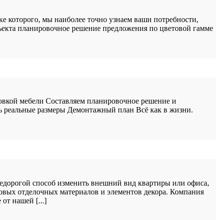
ке которого, мы наиболее точно узнаем ваши потребности,
бъекта планировочное решение предложения по цветовой гамме
новкой мебели Составляем планировочное решение и
ть реальные размеры Демонтажный план Всё как в жизни.
недорогой способ изменить внешний вид квартиры или офиса,
овых отделочных материалов и элементов декора. Компания
т нашей [...]