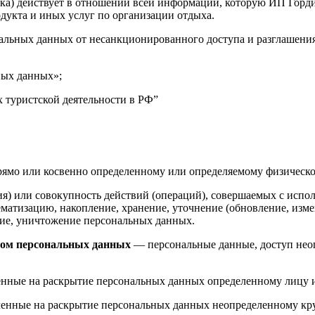
ка) действует в отношении всей информации, которую ИП Гордие
дукта и иных услуг по организации отдыха.
альных данных от несанкционированного доступа и разглашения
ных данных»;
х туристской деятельности в РФ”
рямо или косвенно определенному или определяемому физическо
я) или совокупность действий (операций), совершаемых с испол
ематизацию, накопление, хранение, уточнение (обновление, измен
ение, уничтожение персональных данных.
том персональных данных
— персональные данные, доступ неог
енные на раскрытие персональных данных определенному лицу 
енные на раскрытие персональных данных неопределенному кру