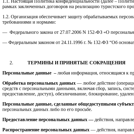
1.1. Настоящая Политика конфиденциальности (далее – Полити
рамках заключенных договоров на реализацию туристского про
1.2. Организация обеспечивает защиту обрабатываемых персон
требованиями и нормами:
— Федерального закона от 27.07.2006 N 152-ФЗ «О персональ
— Федеральным законом от 24.11.1996 г. № 132-ФЗ “Об основа
ТЕРМИНЫ И ПРИНЯТЫЕ СОКРАЩЕНИЯ
Персональные данные
–
любая информация, относящаяся к п
Обработка персональных данных
— любое действие (операци
средств с персональными данными, включая сбор, запись, сист
предоставление, доступ), обезличивание, блокирование, удал
Персональные данные, сделанные общедоступными субъек
персональных данных либо по его просьбе.
Предоставление персональных данных —
действия, направл
Распространение персональных данных
— действия, направл