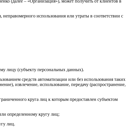
нко (далее – «Организация»), может получить от клиентов в
, неправомерного использования или утраты в соответствии с
му лицу (субъекту персональных данных).
ьзованием средств автоматизации или без использования таких
ение), извлечение, использование, передачу (распространение,
раниченного круга лиц к которым предоставлен субъектом
или определенному кругу лиц;
гу лиц.