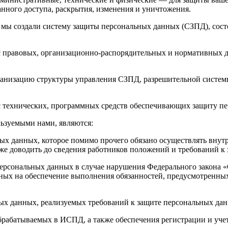
анного доступа, раскрытия, изменения и уничтожения.
 мы создали систему защиты персональных данных (СЗПД), сост
кс правовых, организационно-распорядительных и нормативных
ганизацию структуры управления СЗПД, разрешительной систем
кс технических, программных средств обеспечивающих защиту п
ьзуемыми нами, являются:
ьных данных, которое помимо прочего обязано осуществлять вну
же доводить до сведения работников положений и требований к
 персональных данных в случае нарушения Федерального закона 
нных на обеспечение выполнения обязанностей, предусмотренн
ных данных, реализуемых требований к защите персональных да
обрабатываемых в ИСПД, а также обеспечения регистрации и уч