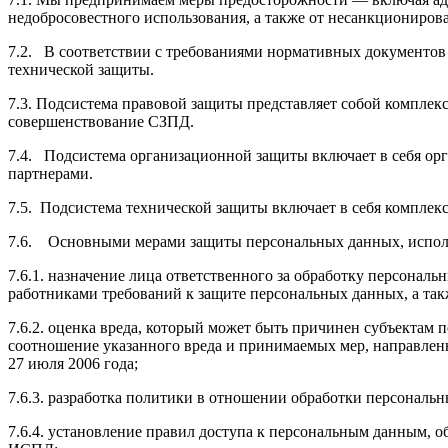
недобросовестного использования, а также от несанкциониров
7.2. В соответствии с требованиями нормативных документов
технической защиты.
7.3. Подсистема правовой защиты представляет собой компле
совершенствование СЗПД.
7.4. Подсистема организационной защиты включает в себя ор
партнерами.
7.5. Подсистема технической защиты включает в себя компле
7.6. Основными мерами защиты персональных данных, испол
7.6.1. назначение лица ответственного за обработку персонал
работниками требований к защите персональных данных, а так
7.6.2. оценка вреда, который может быть причинен субъектам
соотношение указанного вреда и принимаемых мер, направле
27 июля 2006 года;
7.6.3. разработка политики в отношении обработки персональ
7.6.4. установление правил доступа к персональным данным, 