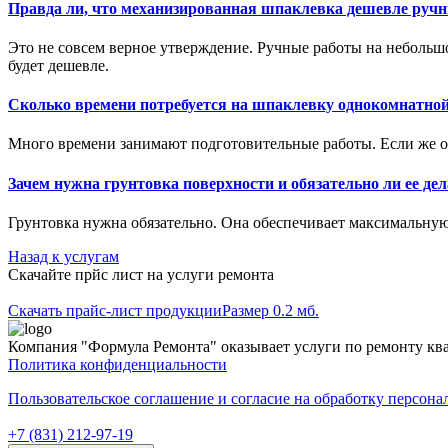
Правда ли, что механизированная шпаклевка дешевле ручн
Это не совсем верное утверждение. Ручные работы на небольш
будет дешевле.
Сколько времени потребуется на шпаклевку однокомнатно
Много времени занимают подготовительные работы. Если же они
Зачем нужна грунтовка поверхности и обязательно ли ее де
Грунтовка нужна обязательно. Она обеспечивает максимальную 
Назад к услугам
Скачайте прйс лист на услуги
ремонта
Скачать прайс-лист продукции
Размер 0.2 мб.
Компания "Формула Ремонта" оказывает услуги по ремонту ква
Политика конфиденциальности
Пользовательское соглашение и согласие на обработку персон
+7 (831) 212-97-19