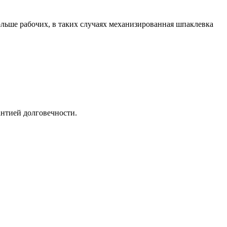
льше рабочих, в таких случаях механизированная шпаклевка
антией долговечности.