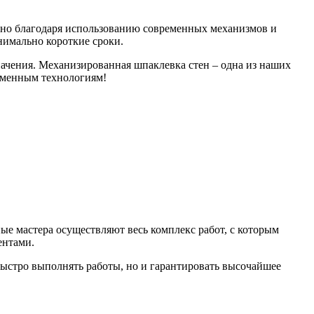
нно благодаря использованию современных механизмов и
нимально короткие сроки.
ачения. Механизированная шпаклевка стен – одна из наших
ременным технологиям!
 мастера осуществляют весь комплекс работ, с которым
ентами.
быстро выполнять работы, но и гарантировать высочайшее