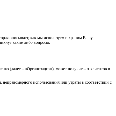
орая описывает, как мы используем и храним Вашу
никнут какие-либо вопросы.
нко (далее – «Организация»), может получить от клиентов в
, неправомерного использования или утраты в соответствии с