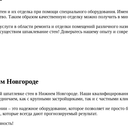
тен и их отделка при помощи специального оборудования. Име
ство. Таким образом качественную отделку можно получить в ми
слуги в области ремонта и отделки помещений различного назн
 осуществим шпаклевание стен! Доверьтесь нашему опыту и сов
м Новгороде
й шпатлевке стен в Нижнем Новгороде. Наши квалифицированные
дничаем, как с крупными застройщиками, так и с частными кли
и – это надежное оборудование, которое позволяет не просто 
, которые всегда дают прогнозируемый результат.
чность!