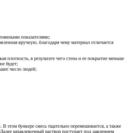
стоянными показателями;
овленная вручную, благодаря чему материал отличается
ая плотность, в результате чего стена и ее покрытие меньше
не будет;
ньшее число людей;
 В этом бункере смесь тщательно перемешивается, а также
. Далее шпаклевочный раствор поступает под давлением