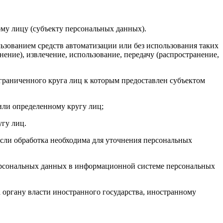
му лицу (субъекту персональных данных).
ьзованием средств автоматизации или без использования таких
ение), извлечение, использование, передачу (распространение,
раниченного круга лиц к которым предоставлен субъектом
или определенному кругу лиц;
гу лиц.
сли обработка необходима для уточнения персональных
персональных данных в информационной системе персональных
органу власти иностранного государства, иностранному