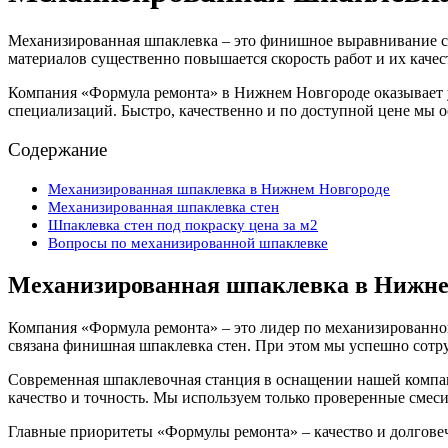
Механизированная шпаклевка – это финишное выравнивание с
материалов существенно повышается скорость работ и их каче
Компания «Формула ремонта» в Нижнем Новгороде оказывает у
специализаций. Быстро, качественно и по доступной цене мы
Содержание
Механизированная шпаклевка в Нижнем Новгороде
Механизированная шпаклевка стен
Шпаклевка стен под покраску цена за м2
Вопросы по механизированной шпаклевке
Механизированная шпаклевка в Нижне
Компания «Формула ремонта» – это лидер по механизированно
связана финишная шпаклевка стен. При этом мы успешно сотру
Современная шпаклевочная станция в оснащении нашей компани
качество и точность. Мы используем только проверенные смеси
Главные приоритеты «Формулы ремонта» – качество и долгове