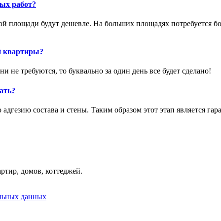
ых работ?
ой площади будут дешевле. На больших площадях потребуется бо
й квартиры?
 не требуются, то буквально за один день все будет сделано!
лать?
адгезию состава и стены. Таким образом этот этап является гар
ртир, домов, коттеджей.
альных данных