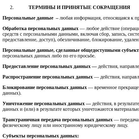
ТЕРМИНЫ И ПРИНЯТЫЕ СОКРАЩЕНИЯ
Персональные данные
–
любая информация, относящаяся к п
Обработка персональных данных
— любое действие (операци
средств с персональными данными, включая сбор, запись, сист
предоставление, доступ), обезличивание, блокирование, удал
Персональные данные, сделанные общедоступными субъек
персональных данных либо по его просьбе.
Предоставление персональных данных —
действия, направл
Распространение персональных данных
— действия, направл
Блокирование персональных данных
— временное прекращен
данных).
Уничтожение персональных данных —
действия, в результ
данных и (или) в результате которых уничтожаются материаль
Трансграничная передача персональных данных
— передача 
физическому лицу или иностранному юридическому лицу.
Субъекты персональных данных: