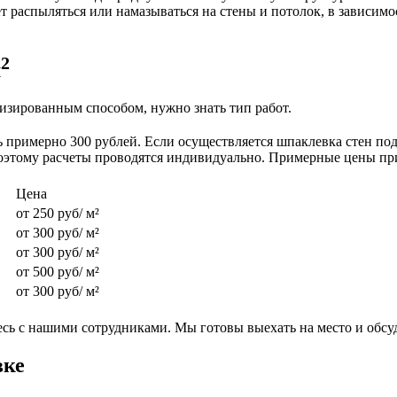
 распыляться или намазываться на стены и потолок, в зависимос
2
м
низированным способом, нужно знать тип работ.
ь примерно 300 рублей. Если осуществляется шпаклевка стен под 
поэтому расчеты проводятся индивидуально. Примерные цены пр
Цена
от 250 руб/ м²
от 300 руб/ м²
от 300 руб/ м²
от 500 руб/ м²
от 300 руб/ м²
есь с нашими сотрудниками. Мы готовы выехать на место и обсуд
вке