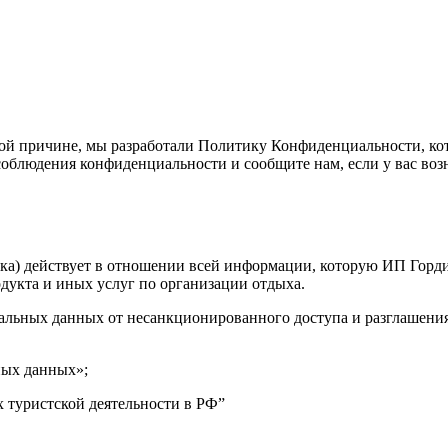
ой причине, мы разработали Политику Конфиденциальности, кот
облюдения конфиденциальности и сообщите нам, если у вас воз
ка) действует в отношении всей информации, которую ИП Гордие
дукта и иных услуг по организации отдыха.
альных данных от несанкционированного доступа и разглашения
ных данных»;
х туристской деятельности в РФ”