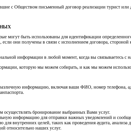
вшие с Обществом письменный договор реализации турист или д
ННЫХ
рые могут быть использованы для идентификации определенного
 если они получены в связи с исполнением договора, стороной 
нальной информации в любой момент, когда вы связываетесь с н
рмации, которую мы можем собирать, и как мы можем использ
ть различную информацию, включая ваши ФИО, номер телефона, 
анпаспорта.
ам осуществлять бронирование выбранных Вами услуг.
альную информацию для отправки важных уведомлений и сообщ
для внутренних целей, таких как проведения аудита, анализа 
ий относительно наших услуг.