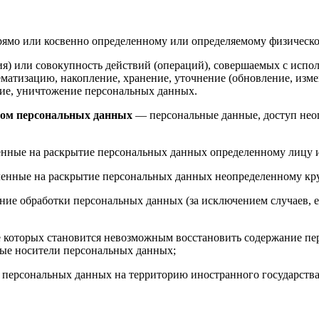
рямо или косвенно определенному или определяемому физическо
я) или совокупность действий (операций), совершаемых с испол
ематизацию, накопление, хранение, уточнение (обновление, измен
ение, уничтожение персональных данных.
том персональных данных
— персональные данные, доступ неог
енные на раскрытие персональных данных определенному лицу 
енные на раскрытие персональных данных неопределенному кру
ие обработки персональных данных (за исключением случаев, е
ате которых становится невозможным восстановить содержание 
ные носители персональных данных;
персональных данных на территорию иностранного государства 