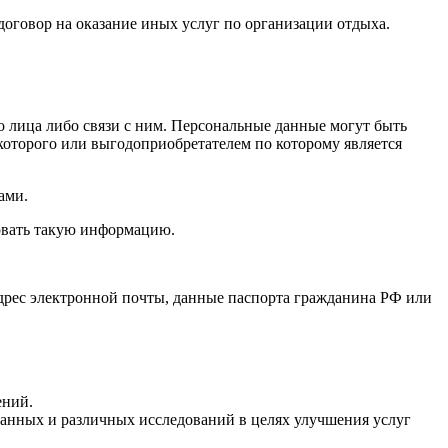
оговор на оказание иных услуг по организации отдыха.
 лица либо связи с ним. Персональные данные могут быть
которого или выгодоприобретателем по которому является
ами.
овать такую информацию.
адрес электронной почты, данные паспорта гражданина РФ или
ений.
данных и различных исследований в целях улучшения услуг