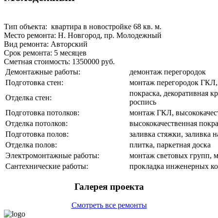
Тип объекта:
квартира в новостройке 68 кв. м.
Место ремонта:
Н. Новгород, пр. Молодежный
Вид ремонта:
Авторский
Срок ремонта:
5 месяцев
Сметная стоимость:
1350000 руб.
Демонтажные работы:
демонтаж перегородок
Подготовка стен:
монтаж перегородок ГКЛ,
покраска, декоративная кр
Отделка стен:
роспись
Подготовка потолков:
монтаж ГКЛ, высококачес
Отделка потолков:
высококачественная покр
Подготовка полов:
заливка стяжки, заливка 
Отделка полов:
плитка, паркетная доска
Электромонтажные работы:
монтаж световых групп, м
Сантехнические работы:
прокладка инженерных ко
Галерея проекта
Смотреть все ремонты