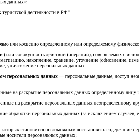
ных данных»;
х туристской деятельности в РФ”
рямо или косвенно определенному или определяемому физическо
я) или совокупность действий (операций), совершаемых с испол
ематизацию, накопление, хранение, уточнение (обновление, измен
ение, уничтожение персональных данных.
том персональных данных
— персональные данные, доступ неог
енные на раскрытие персональных данных определенному лицу 
енные на раскрытие персональных данных неопределенному кру
ие обработки персональных данных (за исключением случаев, е
ате которых становится невозможным восстановить содержание 
ные носители персональных данных;