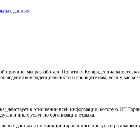
альных данных
ой причине, мы разработали Политику Конфиденциальности, кот
облюдения конфиденциальности и сообщите нам, если у вас воз
ка) действует в отношении всей информации, которую ИП Гордие
дукта и иных услуг по организации отдыха.
альных данных от несанкционированного доступа и разглашения