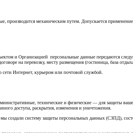
ые, производится механическим путем. Допускается применени
бъектом и Организацией персональные данные передаются следу
оговоре на перевозку, месту размещения (гостиница, база отдых
ю сети Интернет, курьером или почтовой службой.
министративные, технические и физические — для защиты ваше
анного доступа, раскрытия, изменения и уничтожения.
 мы создали систему защиты персональных данных (СЗПД), сост