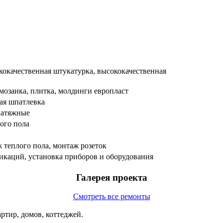
окачественная штукатурка, высококачественная
 мозаика, плитка, молдинги европласт
ая шпатлевка
натяжные
ного пола
 теплого пола, монтаж розеток
каций, установка приборов и оборудования
Галерея проекта
Смотреть все ремонты
ртир, домов, коттеджей.