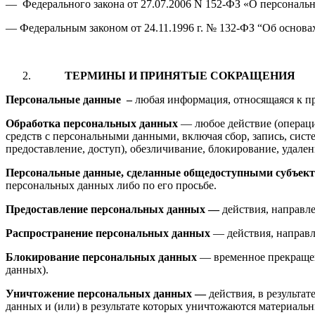
— Федерального закона от 27.07.2006 N 152-ФЗ «О персональ
— Федеральным законом от 24.11.1996 г. № 132-ФЗ “Об основа
ТЕРМИНЫ И ПРИНЯТЫЕ СОКРАЩЕНИЯ
Персональные данные
–
любая информация, относящаяся к п
Обработка персональных данных
— любое действие (операци
средств с персональными данными, включая сбор, запись, сист
предоставление, доступ), обезличивание, блокирование, удал
Персональные данные, сделанные общедоступными субъек
персональных данных либо по его просьбе.
Предоставление персональных данных —
действия, направл
Распространение персональных данных
— действия, направл
Блокирование персональных данных
— временное прекращен
данных).
Уничтожение персональных данных —
действия, в результ
данных и (или) в результате которых уничтожаются материаль