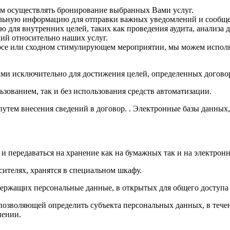
ам осуществлять бронирование выбранных Вами услуг.
альную информацию для отправки важных уведомлений и сообщ
для внутренних целей, таких как проведения аудита, анализа 
ий относительно наших услуг.
урсе или сходном стимулирующем мероприятии, мы можем испол
ами исключительно для достижения целей, определенных догов
ьзованием, так и без использования средств автоматизации.
путем внесения сведений в договор. . Электронные базы данных
передаваться на хранение как на бумажных так и на электронн
ителях, хранятся в специальном шкафу.
ержащих персональные данные, в открытых для общего доступа 
позволяющей определить субъекта персональных данных, в тече
нении.