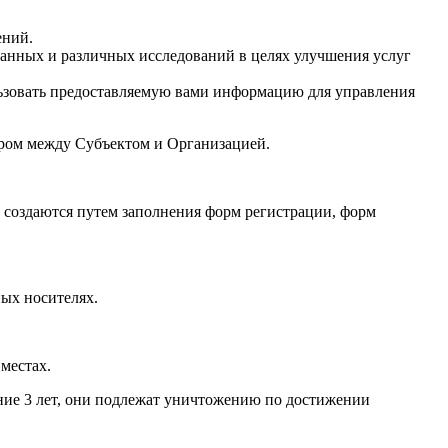
ений.
данных и различных исследований в целях улучшения услуг
ьзовать предоставляемую вами информацию для управления
ором между Субъектом и Организацией.
, создаются путем заполнения форм регистрации, форм
ых носителях.
местах.
ние 3 лет, они подлежат уничтожению по достижении