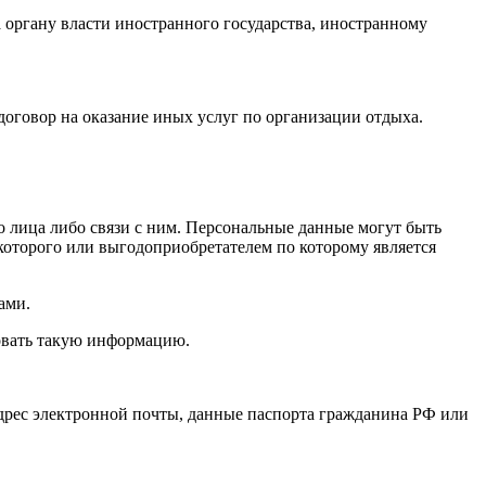
органу власти иностранного государства, иностранному
оговор на оказание иных услуг по организации отдыха.
 лица либо связи с ним. Персональные данные могут быть
которого или выгодоприобретателем по которому является
ами.
овать такую информацию.
адрес электронной почты, данные паспорта гражданина РФ или