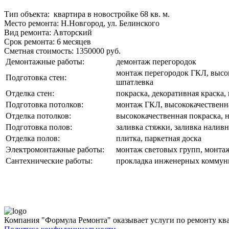
Тип объекта:
квартира в новостройке 68 кв. м.
Место ремонта:
Н.Новгород, ул. Белинского
Вид ремонта:
Авторский
Срок ремонта:
6 месяцев
Сметная стоимость:
1350000 руб.
Демонтажные работы:
демонтаж перегородок
монтаж перегородок ГКЛ, высок
Подготовка стен:
шпатлевка
Отделка стен:
покраска, декоративная краска,
Подготовка потолков:
монтаж ГКЛ, высококачественн
Отделка потолков:
высококачественная покраска, 
Подготовка полов:
заливка стяжки, заливка налив
Отделка полов:
плитка, паркетная доска
Электромонтажные работы:
монтаж световых групп, монтаж
Сантехнические работы:
прокладка инженерных коммуни
Компания "Формула Ремонта" оказывает услуги по ремонту ква