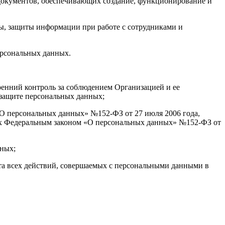
 документов, обеспечивающих создание, функционирование и
ы, защиты информации при работе с сотрудниками и
ерсональных данных.
тренний контроль за соблюдением Организацией и ее
 защите персональных данных;
«О персональных данных» №152-ФЗ от 27 июля 2006 года,
ых Федеральным законом «О персональных данных» №152-ФЗ от
нных;
ета всех действий, совершаемых с персональными данными в