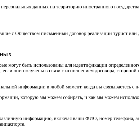
персональных данных на территорию иностранного государства 
вшие с Обществом письменный договор реализации турист или д
ННЫХ
рые могут быть использованы для идентификации определенного
 если они получены в связи с исполнением договора, стороной 
нальной информации в любой момент, когда вы связываетесь с н
рмации, которую мы можем собирать, и как мы можем использ
ть различную информацию, включая ваши ФИО, номер телефона, 
анпаспорта.