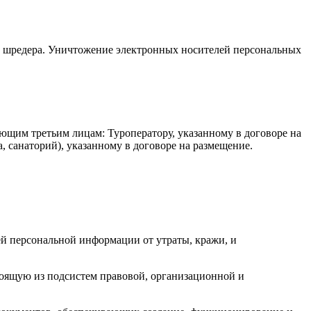
е шредера. Уничтожение электронных носителей персональных
ющим третьим лицам: Туроператору, указанному в договоре на
а, санаторий), указанному в договоре на размещение.
й персональной информации от утраты, кражи, и
оящую из подсистем правовой, организационной и