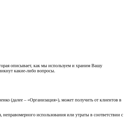
орая описывает, как мы используем и храним Вашу
никнут какие-либо вопросы.
нко (далее – «Организация»), может получить от клиентов в
, неправомерного использования или утраты в соответствии с