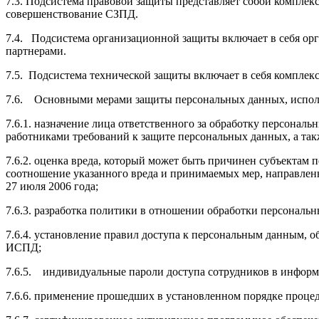
7.3. Подсистема правовой защиты представляет собой компле
совершенствование СЗПД.
7.4. Подсистема организационной защиты включает в себя ор
партнерами.
7.5. Подсистема технической защиты включает в себя компле
7.6. Основными мерами защиты персональных данных, испол
7.6.1. назначение лица ответственного за обработку персонал
работниками требований к защите персональных данных, а так
7.6.2. оценка вреда, который может быть причинен субъектам
соотношение указанного вреда и принимаемых мер, направле
27 июля 2006 года;
7.6.3. разработка политики в отношении обработки персональ
7.6.4. установление правил доступа к персональным данным, 
ИСПД;
7.6.5. индивидуальные пароли доступа сотрудников в инфор
7.6.6. применение прошедших в установленном порядке проце